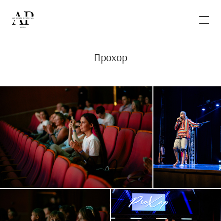
Прохор