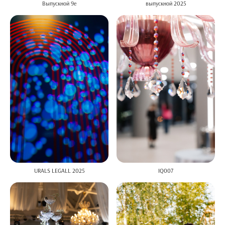
Выпускной 9е
выпускной 2025
URALS LEGALL 2025
IQ007