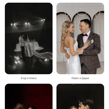
Егор и Алиса
Павел и Дарья