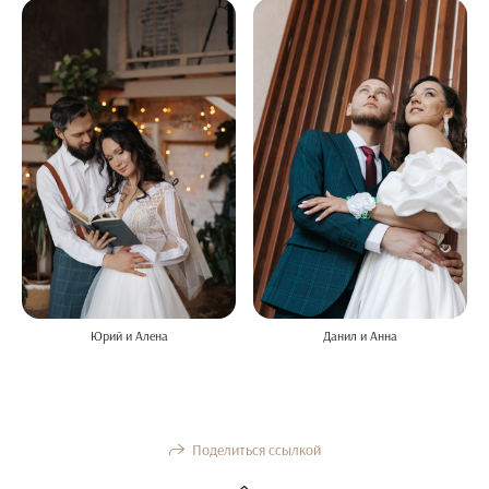
Юрий и Алена
Данил и Анна
Поделиться ссылкой