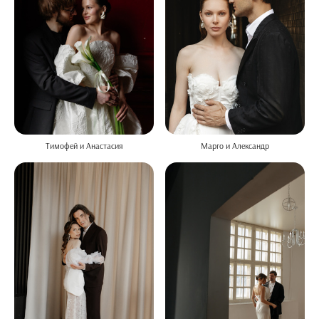
Тимофей и Анастасия
Марго и Александр